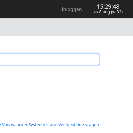
15:29:48
Inloggen
za 8 aug (w 32)
 Voorwaarden
Systeem status
Veelgestelde vragen