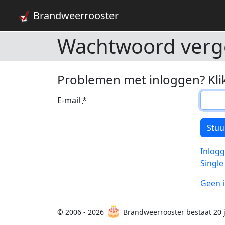
Brandweerrooster
Wachtwoord verg
Problemen met inloggen? Kli
E-mail
*
Inlog
Single
Geen i
🎂
© 2006 - 2026
Brandweerrooster bestaat 20 j